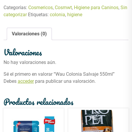
Categorías:
Cosmericos
,
Cosmwt
,
Higiene para Caninos
,
Sin
categorizar
Etiquetas:
colonia
,
higiene
Valoraciones (0)
Valoraciones
No hay valoraciones aún.
Sé el primero en valorar “Wau Colonia Salvaje 550ml”
Debes
acceder
para publicar una valoración.
Productos relacionados