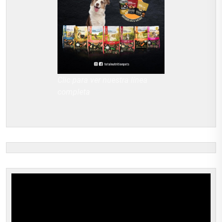
Clic para ver nuestra línea
completa