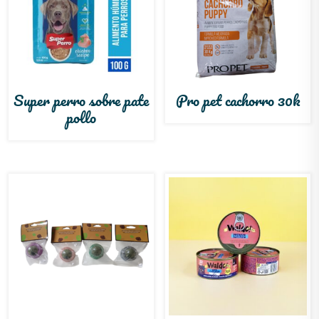
Super perro sobre pate
Pro pet cachorro 30k
pollo