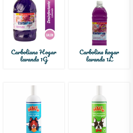
Carboliana Hogar
Carbolina hogar
lavanda 1G
lavanda 1L