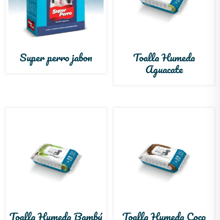
Super perro jabon
Toalla Humeda
Aguacate
Toalla Humeda Bambú
Toalla Humeda Coco