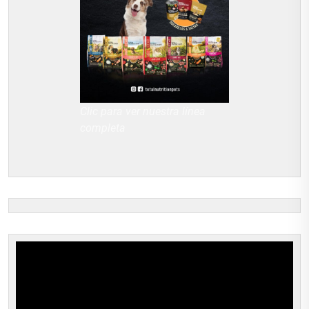
Clic para ver nuestra línea
completa