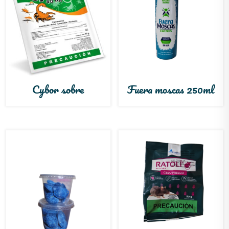
Cybor sobre
Fuera moscas 250ml