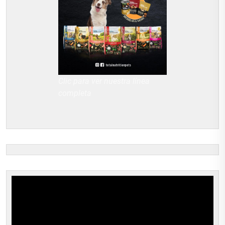
Clic para ver nuestra línea
completa