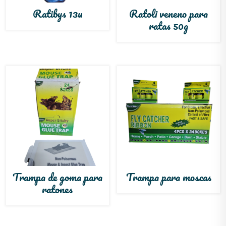
Ratibys 13u
Ratoli veneno para
ratas 50g
Trampa de goma para
Trampa para moscas
ratones