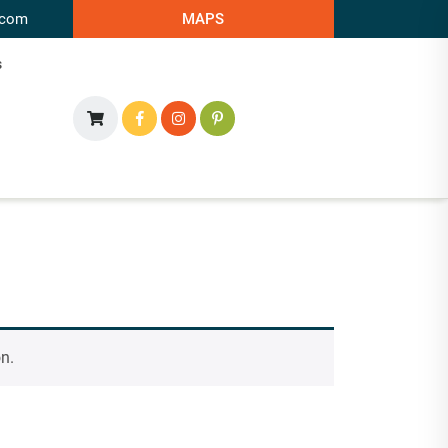
.com
MAPS
s
n.