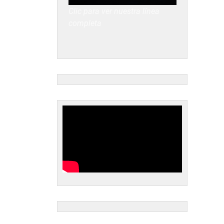
Clic para ver nuestra línea
completa