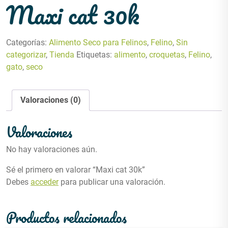
Maxi cat 30k
Categorías:
Alimento Seco para Felinos
,
Felino
,
Sin
categorizar
,
Tienda
Etiquetas:
alimento
,
croquetas
,
Felino
,
gato
,
seco
Valoraciones (0)
Valoraciones
No hay valoraciones aún.
Sé el primero en valorar “Maxi cat 30k”
Debes
acceder
para publicar una valoración.
Productos relacionados