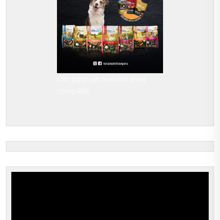
Clic para ver nuestra línea
completa