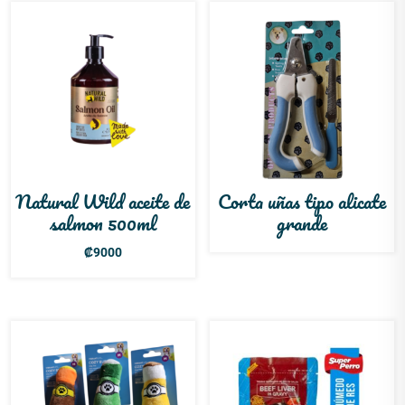
Natural Wild aceite de
Corta uñas tipo alicate
salmon 500ml
grande
₡
9000