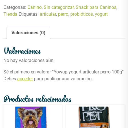
Categorías:
Canino
,
Sin categorizar
,
Snack para Caninos
,
Tienda
Etiquetas:
articular
,
perro
,
probióticos
,
yogurt
Valoraciones (0)
Valoraciones
No hay valoraciones aún.
Sé el primero en valorar “Yowup yogurt articular perro 100g”
Debes
acceder
para publicar una valoración.
Productos relacionados