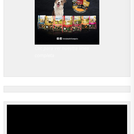
Clic para ver nuestra línea
completa