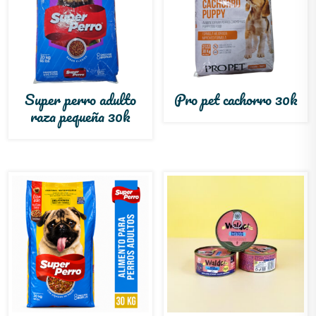
Super perro adulto
Pro pet cachorro 30k
raza pequeña 30k