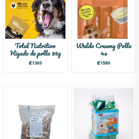
Total Nutrition
Waldo Creamy Pollo
Higado de pollo 85g
4u
₡
1365
₡
1580