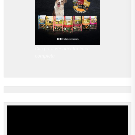
Clic para ver nuestra línea
completa