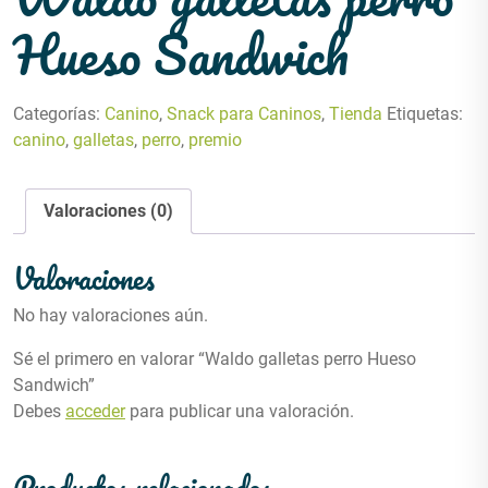
Hueso Sandwich
Categorías:
Canino
,
Snack para Caninos
,
Tienda
Etiquetas:
canino
,
galletas
,
perro
,
premio
Valoraciones (0)
Valoraciones
No hay valoraciones aún.
Sé el primero en valorar “Waldo galletas perro Hueso
Sandwich”
Debes
acceder
para publicar una valoración.
Productos relacionados