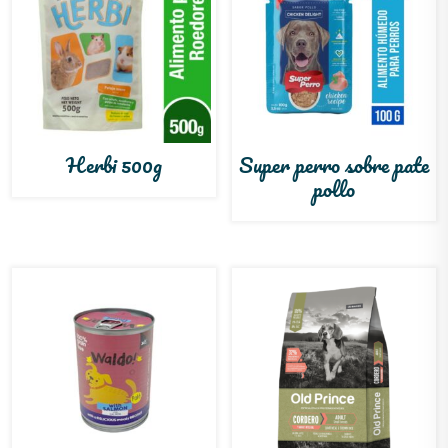
Herbi 500g
Super perro sobre pate
pollo