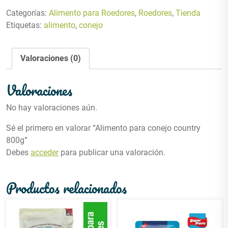
Categorías:
Alimento para Roedores
,
Roedores
,
Tienda
Etiquetas:
alimento
,
conejo
Valoraciones (0)
Valoraciones
No hay valoraciones aún.
Sé el primero en valorar “Alimento para conejo country
800g”
Debes
acceder
para publicar una valoración.
Productos relacionados