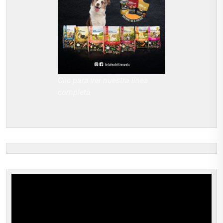
Clic para ver nuestra línea
completa