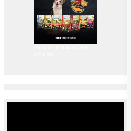
Clic para ver nuestra línea
completa