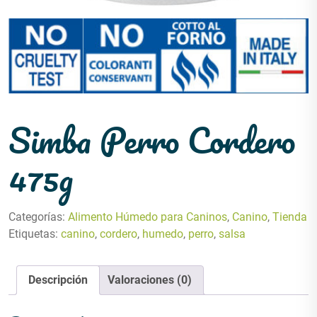
Simba Perro Cordero
475g
Categorías:
Alimento Húmedo para Caninos
,
Canino
,
Tienda
Etiquetas:
canino
,
cordero
,
humedo
,
perro
,
salsa
Descripción
Valoraciones (0)