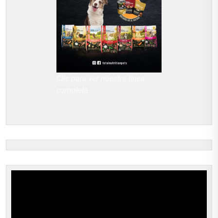
Clic para ver nuestra línea
completa