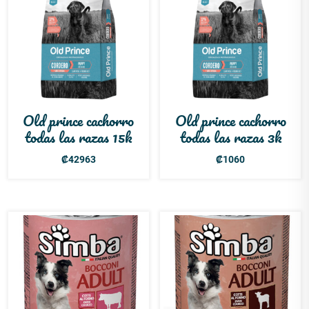
Old prince cachorro
Old prince cachorro
todas las razas 15k
todas las razas 3k
₡
42963
₡
1060