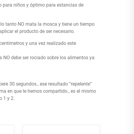
o para niños y óptimo para estancias de
r lo tanto NO mata la mosca y tiene un tiempo
aplicar el producto de ser necesario.
centímetros y una vez realizado este
cas NO debe ser rociado sobre los alimentos ya
re 30 segundos., ese resultado “repelente”
orma en que le hemos compartido., es el mismo
o 1 y 2.