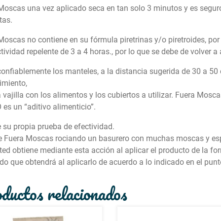
Moscas una vez aplicado seca en tan solo 3 minutos y es segur
tas.
Moscas no contiene en su fórmula piretrinas y/o piretroides, po
tividad repelente de 3 a 4 horas., por lo que se debe de volver a 
confiablemente los manteles, a la distancia sugerida de 30 a 50 
imiento,
a vajilla con los alimentos y los cubiertos a utilizar. Fuera Mos
es un “aditivo alimenticio”.
e su propia prueba de efectividad.
e Fuera Moscas rociando un basurero con muchas moscas y espe
ted obtiene mediante esta acción al aplicar el producto de la f
do que obtendrá al aplicarlo de acuerdo a lo indicado en el punt
ductos relacionados