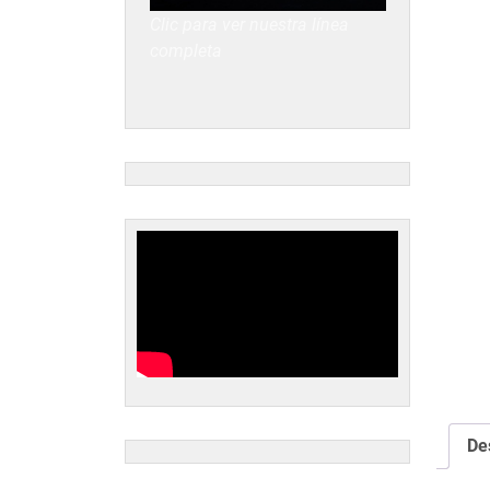
Clic para ver nuestra línea
completa
De