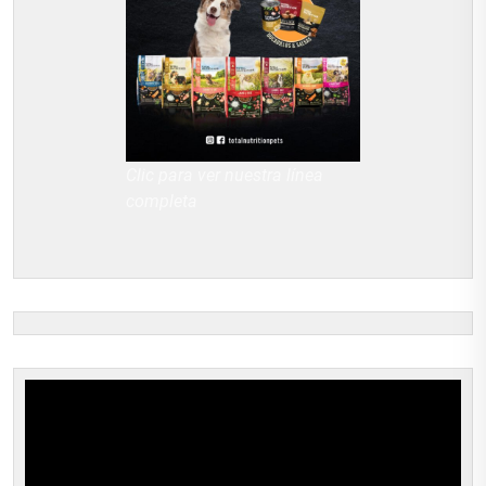
Clic para ver nuestra línea
completa