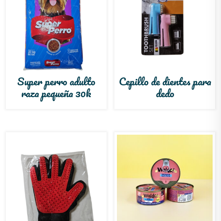
Super perro adulto
Cepillo de dientes para
raza pequeña 30k
dedo