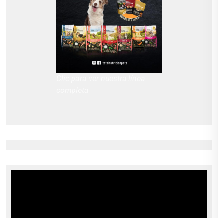
Clic para ver nuestra línea
completa