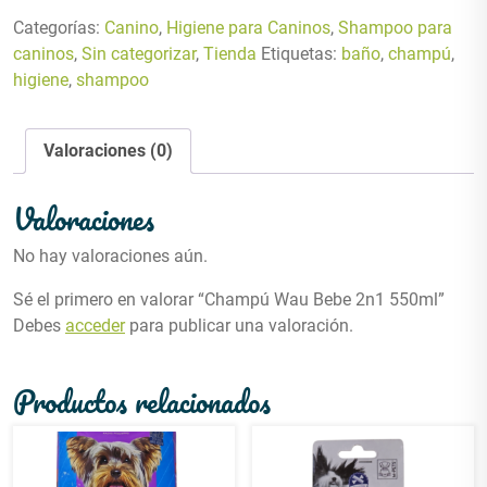
Categorías:
Canino
,
Higiene para Caninos
,
Shampoo para
caninos
,
Sin categorizar
,
Tienda
Etiquetas:
baño
,
champú
,
higiene
,
shampoo
Valoraciones (0)
Valoraciones
No hay valoraciones aún.
Sé el primero en valorar “Champú Wau Bebe 2n1 550ml”
Debes
acceder
para publicar una valoración.
Productos relacionados