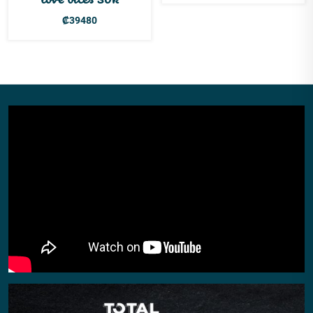
₡
39480