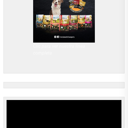
Clic para ver nuestra línea
completa