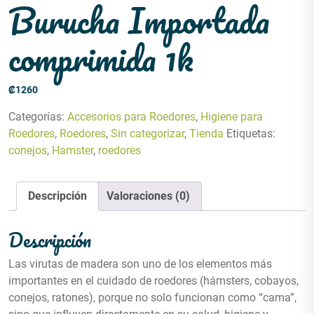
Burucha Importada
comprimida 1k
₡
1260
Categorías:
Accesorios para Roedores
,
Higiene para
Roedores
,
Roedores
,
Sin categorizar
,
Tienda
Etiquetas:
conejos
,
Hamster
,
roedores
Descripción
Valoraciones (0)
Descripción
Las virutas de madera son uno de los elementos más
importantes en el cuidado de roedores (hámsters, cobayos,
conejos, ratones), porque no solo funcionan como “cama”,