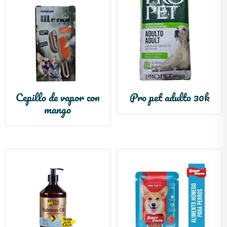
Cepillo de vapor con
Pro pet adulto 30k
mango