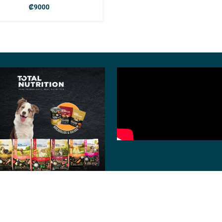
₡
9000