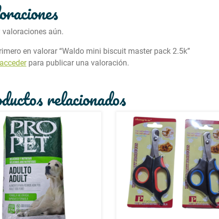
oraciones
 valoraciones aún.
primero en valorar “Waldo mini biscuit master pack 2.5k”
acceder
para publicar una valoración.
ductos relacionados