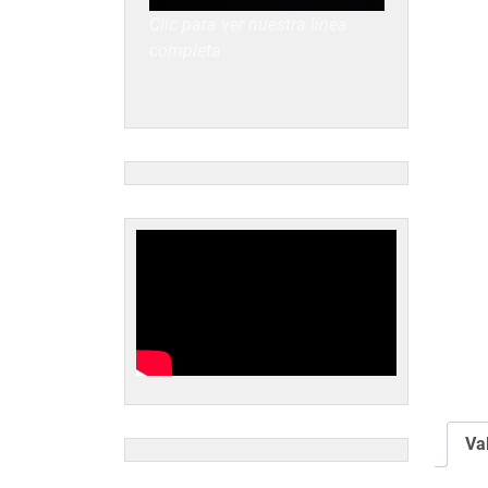
Clic para ver nuestra línea
completa
Va