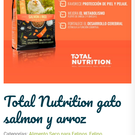
Total Nutrition gato
salmon y arroz
Categorías:
Alimento Seco para Felinos
,
Felino