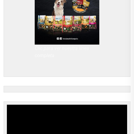
Clic para ver nuestra línea
completa