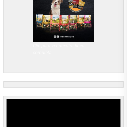
Clic para ver nuestra línea
completa