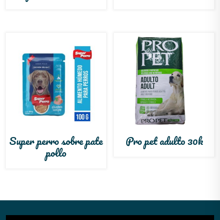
Super perro sobre pate
Pro pet adulto 30k
pollo