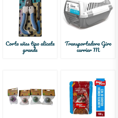
Corta uñas tipo alicate
Transportadora Giro
grande
carrier M