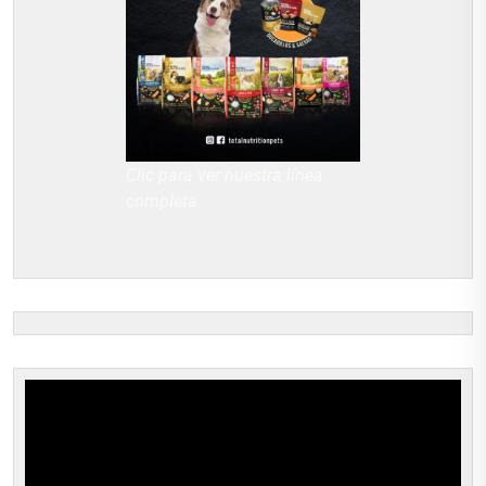
Clic para ver nuestra línea
completa