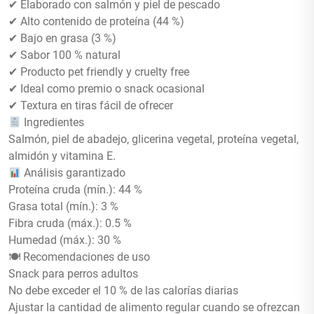
✔ Elaborado con salmón y piel de pescado
✔ Alto contenido de proteína (44 %)
✔ Bajo en grasa (3 %)
✔ Sabor 100 % natural
✔ Producto pet friendly y cruelty free
✔ Ideal como premio o snack ocasional
✔ Textura en tiras fácil de ofrecer
Ingredientes
Salmón, piel de abadejo, glicerina vegetal, proteína vegetal,
almidón y vitamina E.
Análisis garantizado
Proteína cruda (mín.): 44 %
Grasa total (mín.): 3 %
Fibra cruda (máx.): 0.5 %
Humedad (máx.): 30 %
🍽 Recomendaciones de uso
Snack para perros adultos
No debe exceder el 10 % de las calorías diarias
Ajustar la cantidad de alimento regular cuando se ofrezcan