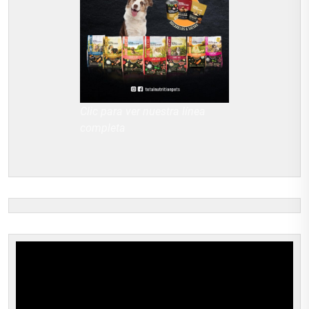
Clic para ver nuestra línea
completa