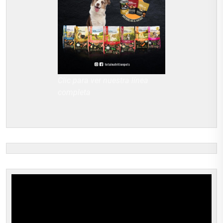
Clic para ver nuestra línea
completa