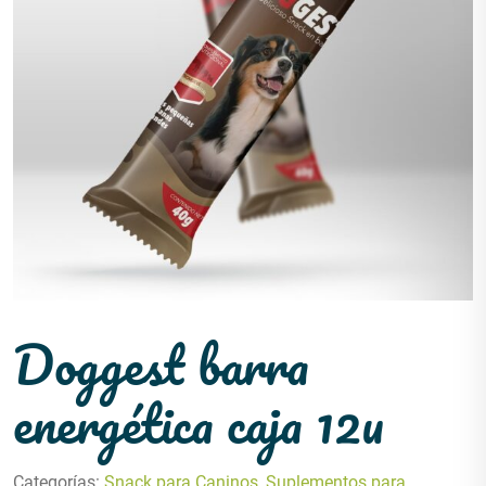
Doggest barra
energética caja 12u
Categorías:
Snack para Caninos
,
Suplementos para