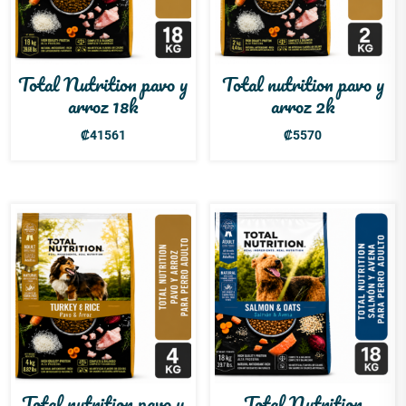
Total Nutrition pavo y
Total nutrition pavo y
arroz 18k
arroz 2k
₡
41561
₡
5570
Total nutrition pavo y
Total Nutrition