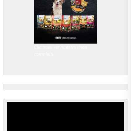
Clic para ver nuestra línea
completa