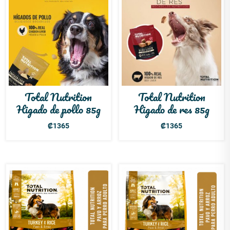
Total Nutrition
Total Nutrition
Higado de pollo 85g
Higado de res 85g
₡
1365
₡
1365