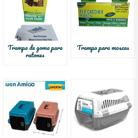
Trampa de goma para
Trampa para moscas
ratones
¡OFERTA!