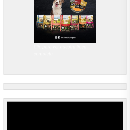
Clic para ver nuestra línea
completa