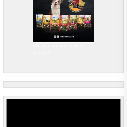
Clic para ver nuestra línea
completa