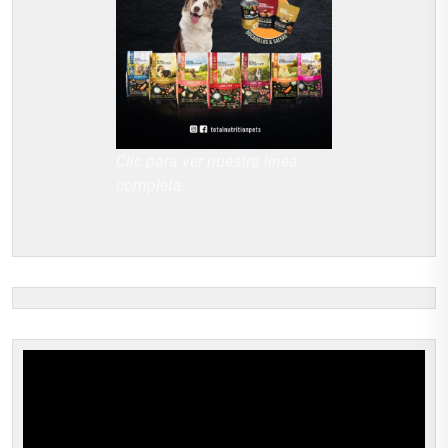
Clic para ver nuestra línea
completa