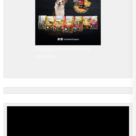
Clic para ver nuestra línea
completa