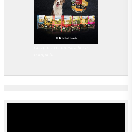
Clic para ver nuestra línea
completa