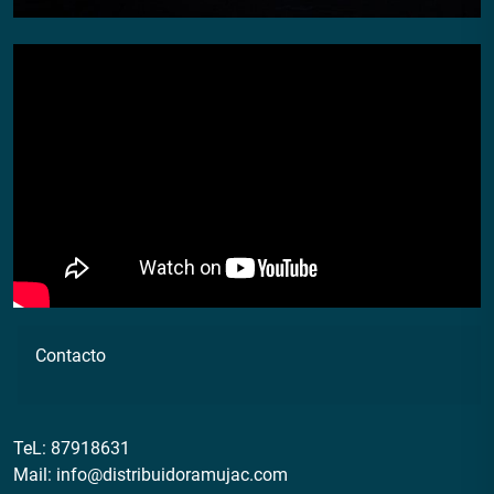
Contacto
TeL:
87918631
Mail:
info@distribuidoramujac.com