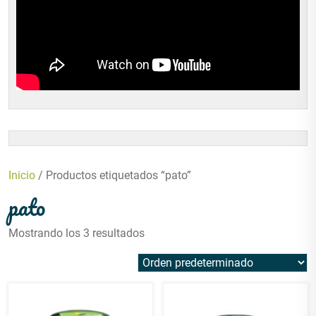
Inicio
/ Productos etiquetados “pato”
pato
Mostrando los 3 resultados