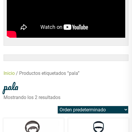
Inicio
/ Productos etiquetados “pala”
pala
Mostrando los 2 resultados