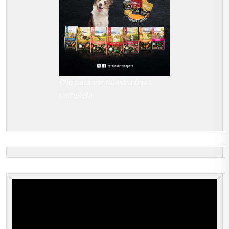
Clic para ver nuestra línea
completa