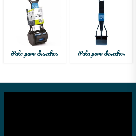
Pala para desechos
Pala para desechos