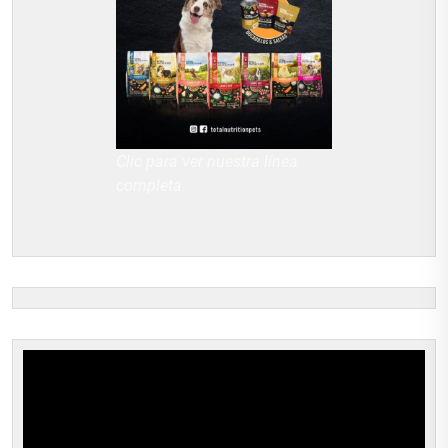
Clic para ver nuestra línea
completa