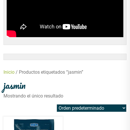
Inicio
/ Productos etiquetados “jasmin”
jasmin
Mostrando el único resultado