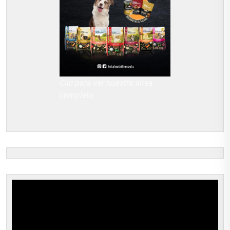
Clic para ver nuestra línea
completa