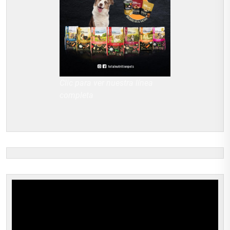
Clic para ver nuestra línea
completa