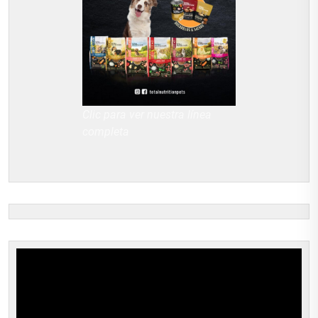
Clic para ver nuestra línea
completa