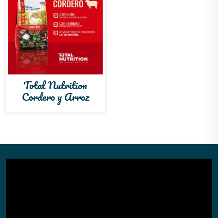
Total Nutrition
Cordero y Arroz