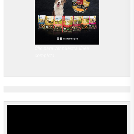
Clic para ver nuestra línea
completa