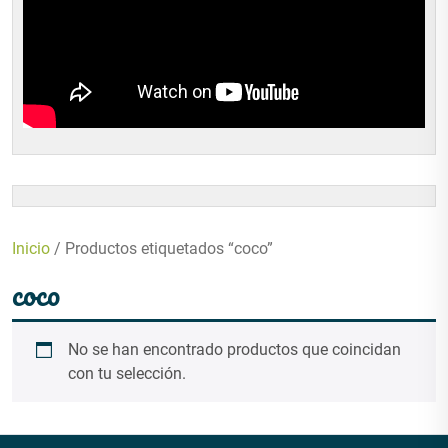
Inicio
/ Productos etiquetados “coco”
coco
No se han encontrado productos que coincidan
con tu selección.