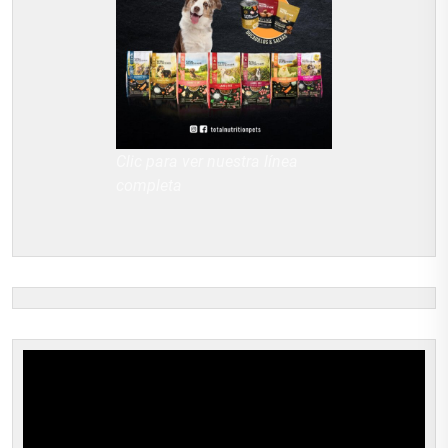
Clic para ver nuestra línea
completa