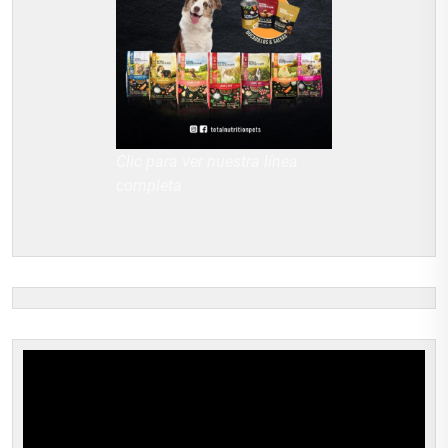
Clic para ver nuestra línea
completa