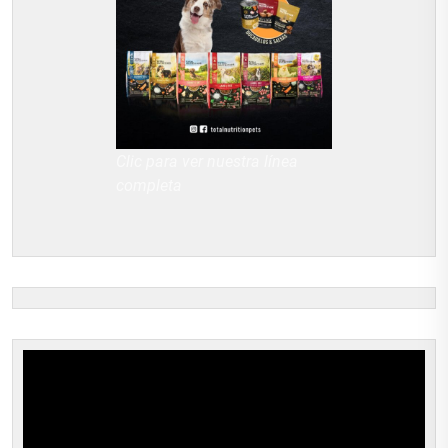
Clic para ver nuestra línea
completa