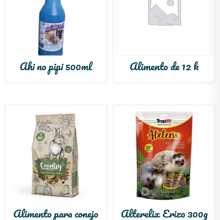
Ahi no pipi 500ml
Alimento de 12 k
Alimento para conejo
Alterelix Erizo 300g