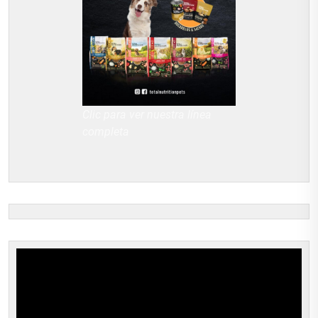
Clic para ver nuestra línea
completa