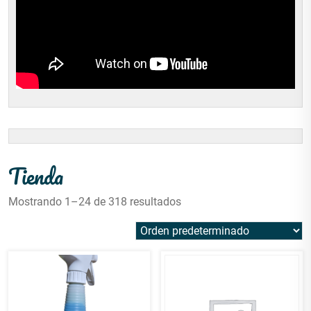
Tienda
Mostrando 1–24 de 318 resultados